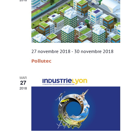
27 novembre 2018
-
30 novembre 2018
Pollutec
MAR
27
2018