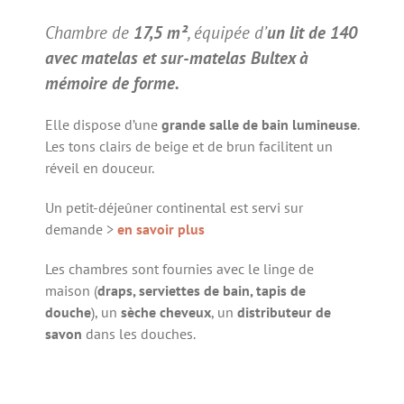
Chambre de
17,5 m²
, équipée d’
un lit de 140
avec matelas et sur-matelas Bultex à
mémoire de forme.
Elle dispose d’une
grande salle de bain lumineuse
.
Les tons clairs de beige et de brun facilitent un
réveil en douceur.
Un petit-déjeûner continental est servi sur
demande >
en savoir plus
Les chambres sont fournies avec le linge de
maison (
draps, serviettes de bain, tapis de
douche
), un
sèche cheveux
, un
distributeur de
savon
dans les douches.