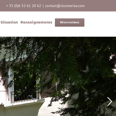
+ 33 (0)6 52 61 20 62
|
contact@closmerise.com
Situation
Renseignements
Réservations