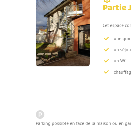
Partie 
Cet espace co
une gran
un séjou
un WC
chauffag
Parking possible en face de la maison ou en ga