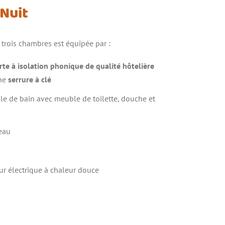
 Nuit
trois chambres est équipée par :
rte à isolation phonique de qualité hôtelière
ne
serrure à clé
le de bain avec meuble de toilette, douche et
eau
ur électrique à chaleur douce