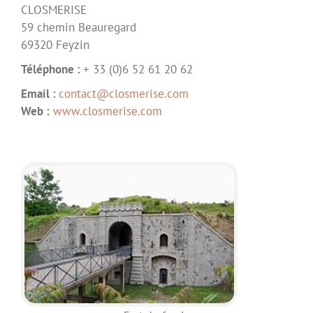
CLOSMERISE
59 chemin Beauregard
69320 Feyzin
Téléphone :
+ 33 (0)6 52 61 20 62
Email :
contact@closmerise.com
Web :
www.closmerise.com