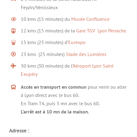
Feyzin/Vénissieux
10 kms (15 minutes) du
Musée Confluence
12 kms (15 minutes) de la
Gare TGV Lyon Perrache
15 kms (25 minutes) d’
Eurexpo
23 kms (25 minutes)
Stade des Lumières
30 kms (30 minutes) de l’
Aéroport Lyon Saint
Exupéry
Accès en transport en commun
pour venir ou aller
à Lyon direct avec le bus 60.
En Tram T4, puis 3 mn avec le bus 60.
L’arrêt est à 10 mn de la maison.
Adresse :