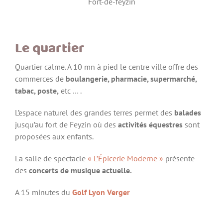
Fort-de-feyzin
Le quartier
Quartier calme. A 10 mn à pied le centre ville offre des
commerces de
boulangerie, pharmacie, supermarché,
tabac, poste,
etc … .
L’espace naturel des grandes terres permet des
balades
jusqu’au fort de Feyzin où des
activités équestres
sont
proposées aux enfants.
La salle de spectacle
« L’Épicerie Moderne »
présente
des
concerts de musique actuelle.
A 15 minutes du
Golf Lyon Verger