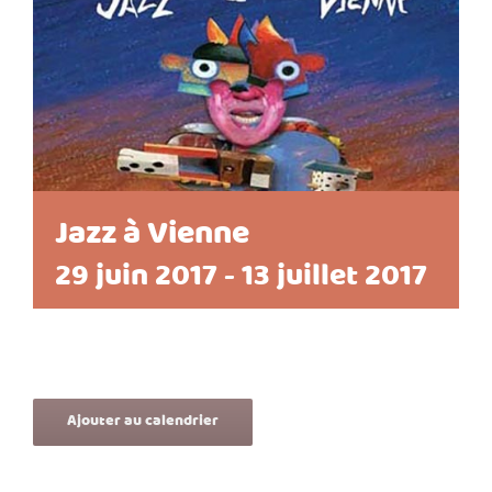
Jazz à Vienne
29 juin 2017
-
13 juillet 2017
Ajouter au calendrier