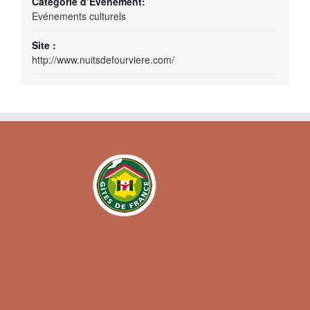
Catégorie d’Évènement:
Evénements culturels
Site :
http://www.nuitsdefourviere.com/